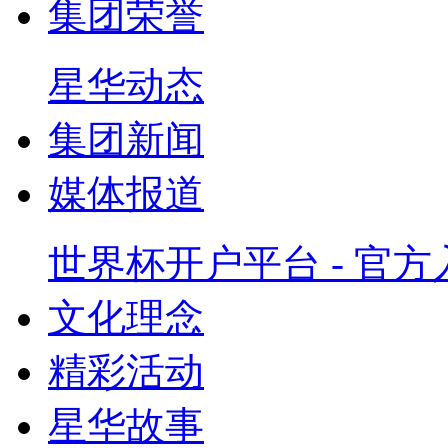
集团荣誉
星华动态
集团新闻
媒体报道
世界杯开户平台 - 官方
文化理念
精彩活动
星华故事