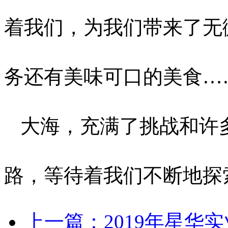
着我们，为我们带来了无
务还有美味可口的美食…
大海，充满了挑战和许
路，等待着我们不断地探
上一篇：2019年星华