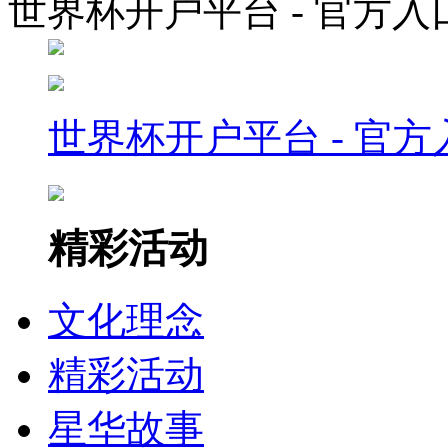
世界杯开户平台 - 官方入
世界杯开户平台 - 官方
精彩活动
文化理念
精彩活动
星华故事