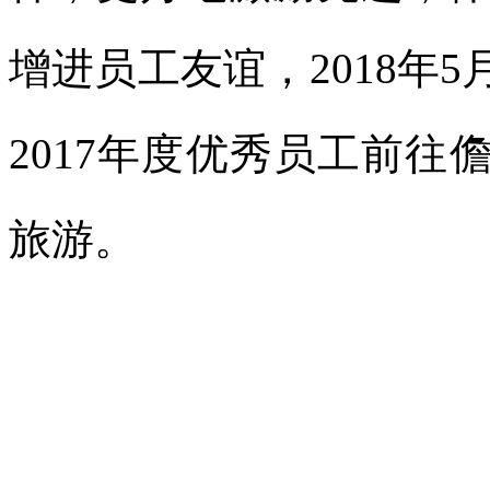
增进员工友谊，2018年
2017年度优秀员工前
旅游。