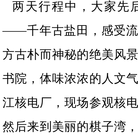
两天行程中，大家先
——千年古盐田，感受
方古朴而神秘的绝美风
书院，体味浓浓的人文
江核电厂，现场参观核
然后来到美丽的棋子湾