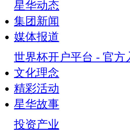
星华动态
集团新闻
媒体报道
世界杯开户平台 - 官方
文化理念
精彩活动
星华故事
投资产业