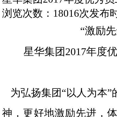
浏览次数：18016次
发布时间
“激励先
星华集团2017年
为弘扬集团“以人为本”
神，更好地激励先进，