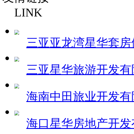
LINK
三亚亚龙湾星华套房
三亚星华旅游开发有
海南中田旅业开发有
海口星华房地产开发