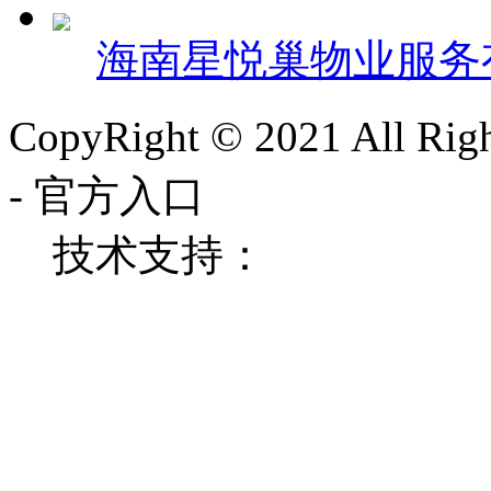
海南星悦巢物业服务
CopyRight © 2021 All
- 官方入口
技术支持：