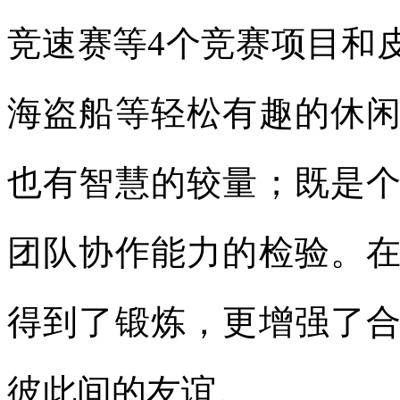
竞速赛等4个竞赛项目和
海盗船等轻松有趣的休
也有智慧的较量；既是
团队协作能力的检验。
得到了锻炼，更增强了
彼此间的友谊。