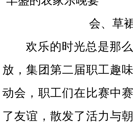
丰盛的农家
会、草
欢乐的时光总是那么短
放，集团第二届职工趣
动会，职工们在比赛中
了友谊，散发了活力与