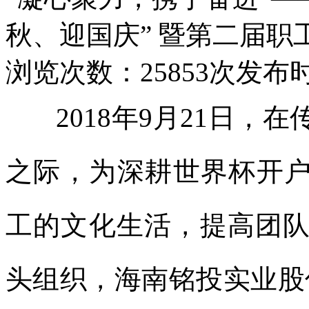
秋、迎国庆” 暨第二届职
浏览次数：25853次
发布时间
2018年9月21日，
之际，为深耕世界杯开户
工的文化生活，提高团
头组织，海南铭投实业股