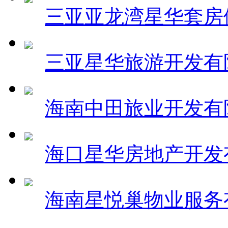
三亚亚龙湾星华套房
三亚星华旅游开发有
海南中田旅业开发有
海口星华房地产开发
海南星悦巢物业服务