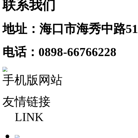
联系我们
地址：海口市海秀中路51
电话：0898-66766228
手机版网站
友情链接
LINK