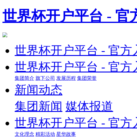
世界杯开户平台 - 官
世界杯开户平台 - 官方
世界杯开户平台 - 官方
集团简介
旗下公司
发展历程
集团荣誉
新闻动态
集团新闻
媒体报道
世界杯开户平台 - 官方
文化理念
精彩活动
星华故事