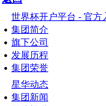
世界杯开户平台 - 官方
集团简介
旗下公司
发展历程
集团荣誉
星华动态
集团新闻