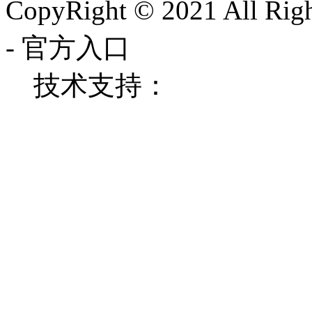
CopyRight © 2021 All
- 官方入口
技术支持：