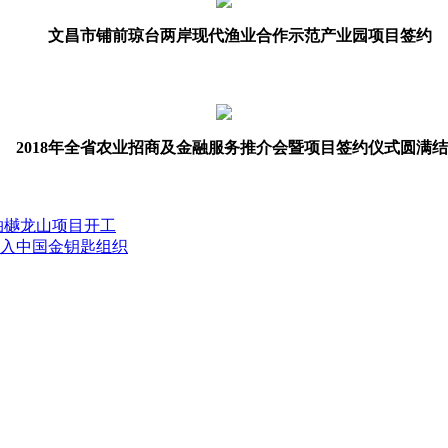
文昌市铺前琼台两岸现代渔业合作示范产业园项目签约
2018
年全省农业招商及金融服务推介会暨项目签约仪式圆满结
柏樾龙山项目开工
入中国金钥匙组织