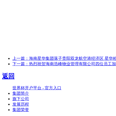
上一篇：海南星华集团落子贵阳双龙航空港经济区 星华
下一篇：热烈祝贺海南浩峰物业管理有限公司四位员工加
返回
世界杯开户平台 - 官方入口
集团简介
旗下公司
发展历程
集团荣誉