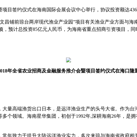
暨项目签约仪式在海南国际会展会议中心举行，协议投资额达
436
文昌铺前琼台两岸现代渔业产业园
”
项目有关渔业产业方面与海
顷，预计总投资
85
亿元人民币，为海南省重点招商引资项目，同
018
年全省农业招商及金融服务推介会暨项目签约仪式在海口隆
，大量高端渔货出口日本，是远洋渔业生产的头号大省。作为台
等多个领域。海南星华集团，初创于
1992
年
,
深耕海南
26
年，是拥
。
，常年致力于提升大陆远洋渔业实力，多次来琼与海南省政府相