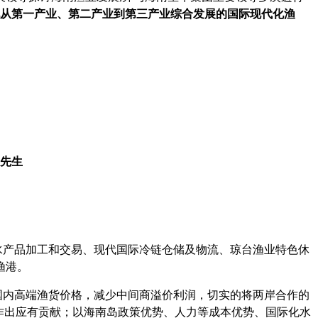
从第一产业、第二产业到第三产业综合发展的国际现代化渔
先生
水产品加工和交易、现代国际冷链仓储及物流、琼台渔业特色休
渔港。
国内高端渔货价格，减少中间商溢价利润，切实的将两岸合作的
作出应有贡献；以海南岛政策优势、人力等成本优势、国际化水