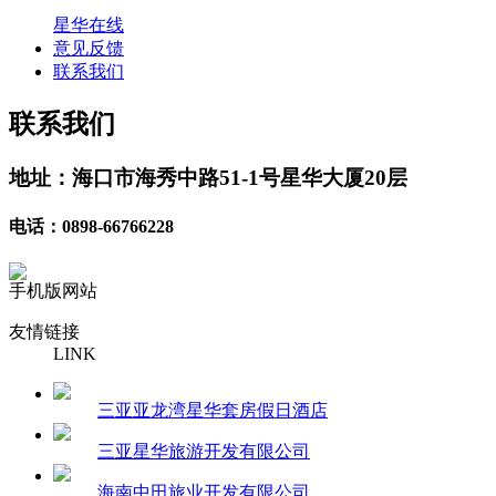
星华在线
意见反馈
联系我们
联系我们
地址：海口市海秀中路51-1号星华大厦20层
电话：0898-66766228
手机版网站
友情链接
LINK
三亚亚龙湾星华套房假日酒店
三亚星华旅游开发有限公司
海南中田旅业开发有限公司