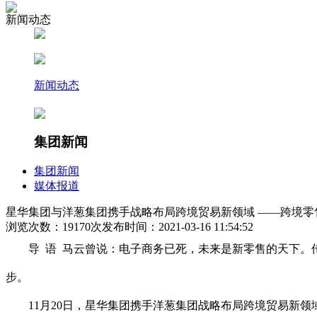
新闻动态
新闻动态
集团新闻
集团新闻
媒体报道
星华集团与洋葱集团携手战略布局跨境贸易新领域 ——跨境零售体
浏览次数：19170次
发布时间：2021-03-16 11:54:52
导 语 马云曾说：电子商务已死，未来是新零售的天下
步。
11月20日，星华集团携手洋葱集团战略布局跨境贸易新领域