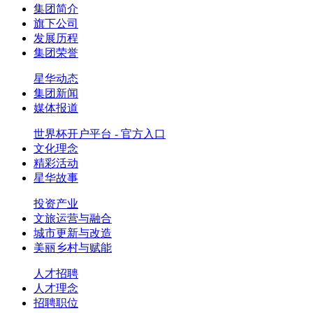
集团简介
旗下公司
发展历程
集团荣誉
星华动态
集团新闻
媒体报道
世界杯开户平台 - 官方入口
文化理念
精彩活动
星华故事
投资产业
文旅运营与融合
城市更新与改造
美丽乡村与赋能
人才招聘
人才理念
招聘职位