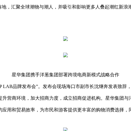
费阵地，汇聚全球潮物与潮人，并吸引和影响更多人叠起潮红新浪
星华集团携手洋葱集团部署跨境电商新模式战略合作
P LAB品牌发布会”。发布会现场海口市副市长沈继奔发表致
提升营商环境，加大招商力度，成立招商促进机构。星华集团与
的应用和贸易效率，为市民和游客提供更丰富的购物消费选择，