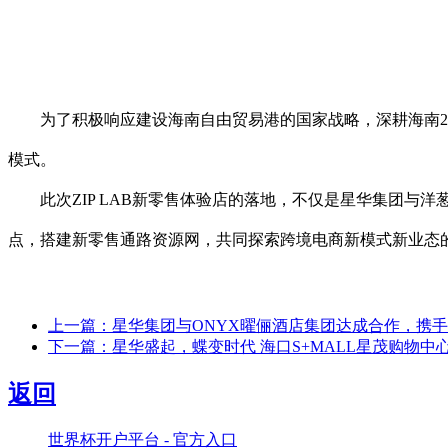
为了积极响应建设海南自由贸易港的国家战略，深耕海南
模式。
此次ZIP LAB新零售体验店的落地，不仅是星华集团与
点，搭建新零售通路资源网，共同探索跨境电商新模式新业态
上一篇：星华集团与ONYX曜俪酒店集团达成合作，携
下一篇：星华盛起，蝶变时代 海口S+MALL星茂购物中
返回
世界杯开户平台 - 官方入口