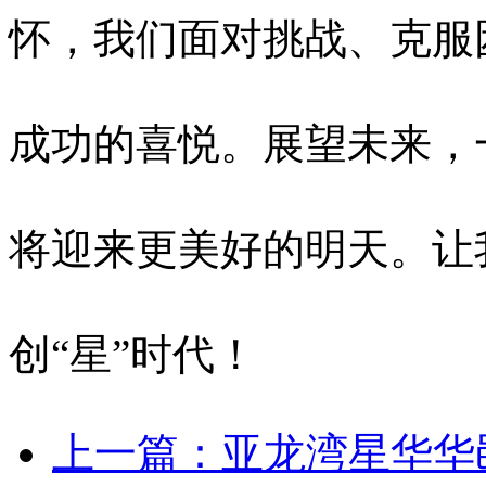
怀，我们面对挑战、克服
成功的喜悦。展望未来，
将迎来更美好的明天。让
创“星”时代！
上一篇：亚龙湾星华华