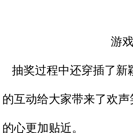
游
抽奖过程中还穿插了新
的互动给大家带来了欢声
的心更加贴近。