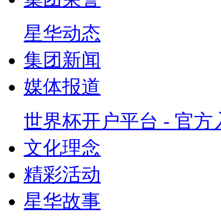
星华动态
集团新闻
媒体报道
世界杯开户平台 - 官方
文化理念
精彩活动
星华故事