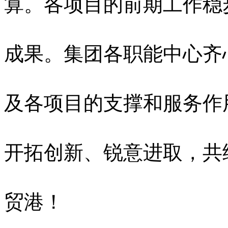
算。各项目的前期工作稳
成果。集团各职能中心齐
及各项目的支撑和服务作用
开拓创新、锐意进取，共
贸港！