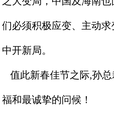
之大变局，中国及海南也
们必须积极应变、主动求
中开新局。
值此新春佳节之际,孙
福和最诚挚的问候！