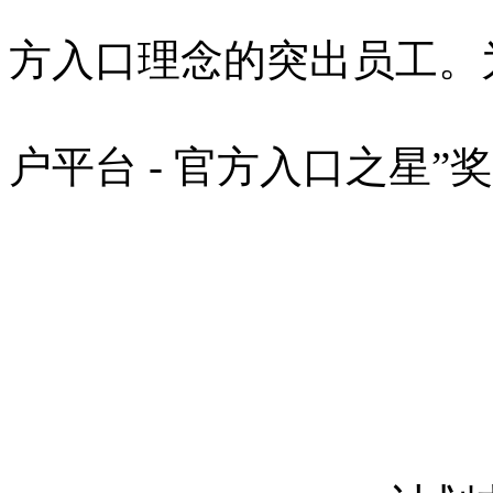
方入口理念的突出员工。
户平台 - 官方入口之星”