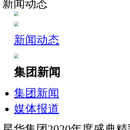
新闻动态
新闻动态
集团新闻
集团新闻
媒体报道
星华集团2020年度盛典