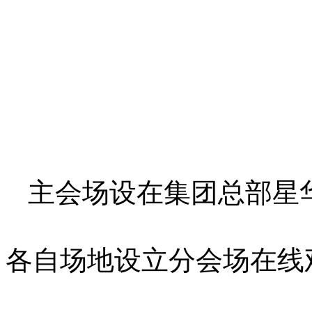
主会场设在集团总部星
各自场地设立分会场在线