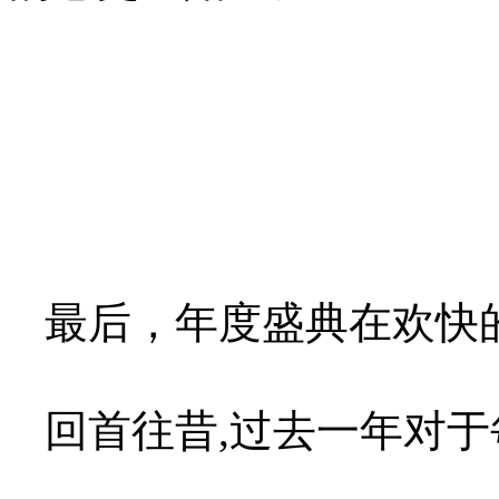
最后，年度盛典在欢快
回首往昔,过去一年对