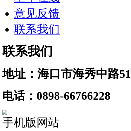
意见反馈
联系我们
联系我们
地址：海口市海秀中路51
电话：0898-66766228
手机版网站