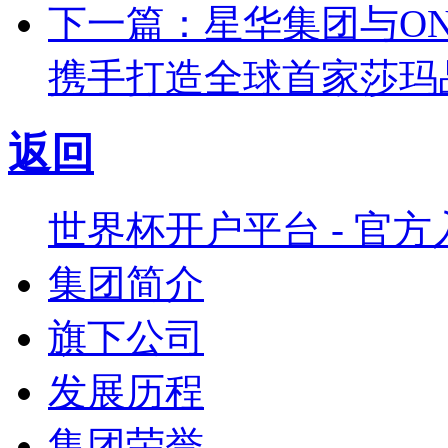
下一篇：星华集团与O
携手打造全球首家莎玛
返回
世界杯开户平台 - 官方
集团简介
旗下公司
发展历程
集团荣誉