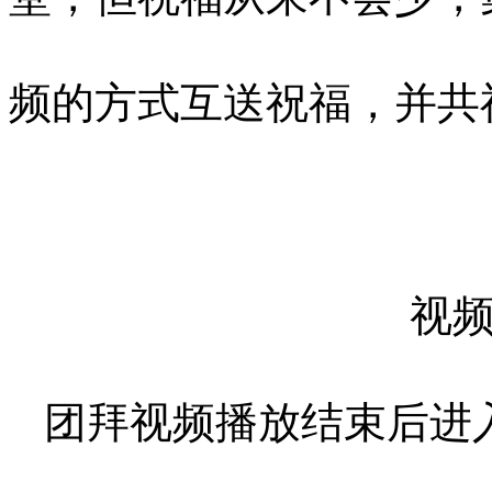
频的方式互送祝福，并共祝
视
团拜视频播放结束后进